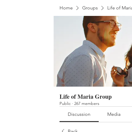
Home
Groups
Life of Mar
Life of Maria Group
Public
·
267 members
Discussion
Media
Back