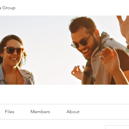
ia Group
Files
Members
About