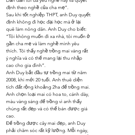
Dần dần tôi đã yêu nghề này và quyết 
định theo nghề của cha mẹ”.
Sau khi tốt nghiệp THPT, anh Duy quyết 
định không đi học đại học mà ở lại 
quê làm nông dân. Anh Duy cho biết: 
“Tôi không muốn đi xa nhà, tôi muốn ở 
gần cha mẹ và làm nghề mình yêu 
thích. Tôi thấy nghề trồng mai vàng rất 
ý nghĩa và có thể mang lại thu nhập 
cao cho gia đình”.
Anh Duy bắt đầu tự trồng mai từ năm 
2008, khi mới 20 tuổi. Anh thuê diện 
tích đất rộng khoảng 2ha để trồng mai. 
Anh chọn loại mai có hoa to, cánh dày, 
màu vàng sáng để trồng vì anh thấy 
chúng rất đẹp và có thể bán được giá 
cao.
Để trồng được cây mai đẹp, anh Duy 
phải chăm sóc rất kỹ lưỡng. Mỗi ngày, 