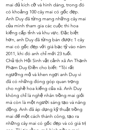
mai đủ kích cỡ và hình dáng, trong đó 
có khoảng 100 cây mai có gốc đẹp. 
Anh Duy đã từng mang những cây mai 
của mình tham gia các cuộc thi hoa 
kiểng cấp tỉnh và khu vực. Đặc biệt 
hơn, anh Duy đã từng bán được 1 cây 
mai có gốc đẹp với giá bạc tỷ vào năm 
2011, khi đó anh chỉ mới 23 tuổi.
Chủ tịch Hội Sinh vật cảnh xã An Thạnh 
Phạm Duy Điền cho biết: “Tôi rất 
ngưỡng mộ và khen ngợi anh Duy vì 
đã có những đóng góp quan trọng 
cho nghề hoa kiểng của xã. Anh Duy 
không chỉ là nghệ nhân trồng mai giỏi 
mà còn là một người sáng tạo và năng 
động. Anh đã áp dụng kỹ thuật trồng 
mai đế một cách thành công, tạo ra 
những cây mai có gốc đẹp và có giá trị 