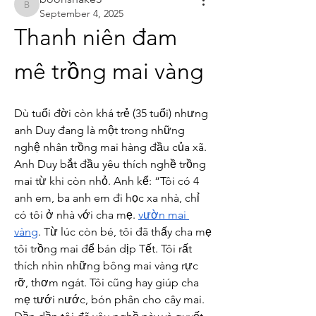
boonsnake3
September 4, 2025
Thanh niên đam 
mê trồng mai vàng
Dù tuổi đời còn khá trẻ (35 tuổi) nhưng 
anh Duy đang là một trong những 
nghệ nhân trồng mai hàng đầu của xã. 
Anh Duy bắt đầu yêu thích nghề trồng 
mai từ khi còn nhỏ. Anh kể: “Tôi có 4 
anh em, ba anh em đi học xa nhà, chỉ 
có tôi ở nhà với cha mẹ. 
vườn mai 
vàng
. Từ lúc còn bé, tôi đã thấy cha mẹ 
tôi trồng mai để bán dịp Tết. Tôi rất 
thích nhìn những bông mai vàng rực 
rỡ, thơm ngát. Tôi cũng hay giúp cha 
mẹ tưới nước, bón phân cho cây mai. 