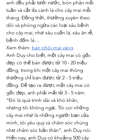
anh đều phải tưới nước, bón phân mỗi 
tuần và cắt tỉa cành lá cho cây mai mỗi 
tháng. Đồng thời, thường xuyên theo 
dõi và phòng ngừa các loại sâu bệnh 
cho cây mai, như sâu cuốn lá, sâu ăn rễ, 
bệnh đốm lá…
Xem thêm: 
bán phôi mai vàng
.
Anh Duy cho biết, một cây mai có gốc 
đẹp có thể bán được từ 10 - 20 triệu 
đồng, trong khi một cây mai thông 
thường chỉ bán được từ 2 - 5 triệu 
đồng. Để tạo ra được một cây mai có 
gốc đẹp, anh phải mất từ 3 - 5 năm. 
“Đó là quá trình dài và khó khăn, 
nhưng tôi không ngại. Tôi coi những 
cây mai như là những người bạn của 
mình, tôi yêu quý và chăm sóc chúng 
như chăm sóc bản thân”, anh Duy nói.
Hiện nay, anh Duy có khoảng 500 cây 