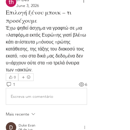
June 3, 2026
Επιλογή ξένου μπουκ – τι
προσέχουμε
Έχω ψηθεί άσχημα να γραφτώ σε μια 
πλατφόρμα εκτός Ευρώπης γιατί βλέπω 
κάτι απίστευτα μπόνους πρώτης 
κατάθεσης, της τάξης του διακοσύ τοις 
εκατό, που στα δικά μας δεδομένα δεν 
υπάρχουν ούτε στα πιο τρελά όνειρα 
των παικτών.
0
1
6
Escreva um comentário
Mais recente
Duke Evan
08 de jun.