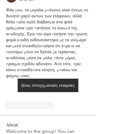
Φίλε μου, τα μεγάλα μπόνους είναι όντως το 
δυνατό χαρτί αυτών των εταιρειών, αλλά 
θέλει πολύ καλό διάβασμα στα ψιλά 
γράμματα πριν πατήσεις το κουμπί της 
αποδοχής. Εγώ την είχα πατήσει την πρώτη 
φορά επειδή ενθουσιάστηκα με τα νούμερα 
και μετά συνειδητοποίησα ότι έπρεπε να 
ποντάρω μόνο σε δελτία με τεράστιες 
αποδόσεις μέσα σε μόλις πέντε μέρες, 
πράγμα σχεδόν αδύνατο. Από τότε, πριν 
κάνω οποιαδήποτε κίνηση, μπαίνω και 
ψάχνω ποιες 
ξένες στοιχηματικές εταιρείες
Curtir
Responder
About
Welcome to the group! You can