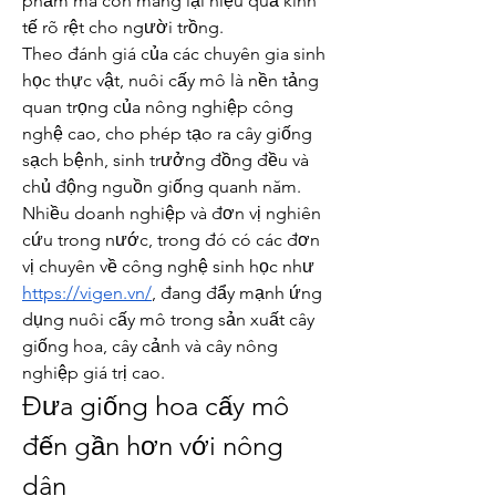
phẩm mà còn mang lại hiệu quả kinh 
tế rõ rệt cho người trồng.
Theo đánh giá của các chuyên gia sinh 
học thực vật, nuôi cấy mô là nền tảng 
quan trọng của nông nghiệp công 
nghệ cao, cho phép tạo ra cây giống 
sạch bệnh, sinh trưởng đồng đều và 
chủ động nguồn giống quanh năm. 
Nhiều doanh nghiệp và đơn vị nghiên 
cứu trong nước, trong đó có các đơn 
vị chuyên về công nghệ sinh học như 
https://vigen.vn/
, đang đẩy mạnh ứng 
dụng nuôi cấy mô trong sản xuất cây 
giống hoa, cây cảnh và cây nông 
nghiệp giá trị cao.
Đưa giống hoa cấy mô 
đến gần hơn với nông 
dân