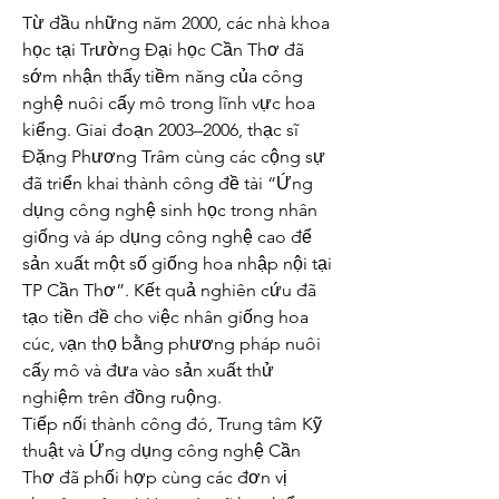
Từ đầu những năm 2000, các nhà khoa 
học tại Trường Đại học Cần Thơ đã 
sớm nhận thấy tiềm năng của công 
nghệ nuôi cấy mô trong lĩnh vực hoa 
kiểng. Giai đoạn 2003–2006, thạc sĩ 
Đặng Phương Trâm cùng các cộng sự 
đã triển khai thành công đề tài “Ứng 
dụng công nghệ sinh học trong nhân 
giống và áp dụng công nghệ cao để 
sản xuất một số giống hoa nhập nội tại 
TP Cần Thơ”. Kết quả nghiên cứu đã 
tạo tiền đề cho việc nhân giống hoa 
cúc, vạn thọ bằng phương pháp nuôi 
cấy mô và đưa vào sản xuất thử 
nghiệm trên đồng ruộng.
Tiếp nối thành công đó, Trung tâm Kỹ 
thuật và Ứng dụng công nghệ Cần 
Thơ đã phối hợp cùng các đơn vị 