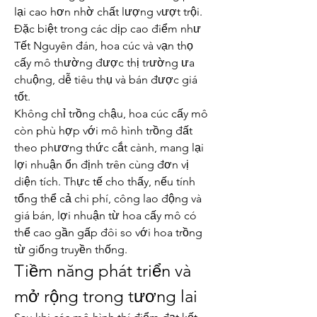
lại cao hơn nhờ chất lượng vượt trội. 
Đặc biệt trong các dịp cao điểm như 
Tết Nguyên đán, hoa cúc và vạn thọ 
cấy mô thường được thị trường ưa 
chuộng, dễ tiêu thụ và bán được giá 
tốt.
Không chỉ trồng chậu, hoa cúc cấy mô 
còn phù hợp với mô hình trồng đất 
theo phương thức cắt cành, mang lại 
lợi nhuận ổn định trên cùng đơn vị 
diện tích. Thực tế cho thấy, nếu tính 
tổng thể cả chi phí, công lao động và 
giá bán, lợi nhuận từ hoa cấy mô có 
thể cao gần gấp đôi so với hoa trồng 
từ giống truyền thống.
Tiềm năng phát triển và 
mở rộng trong tương lai