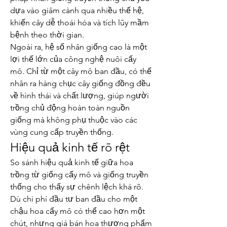
dựa vào giâm cành qua nhiều thế hệ, 
khiến cây dễ thoái hóa và tích lũy mầm 
bệnh theo thời gian.
Ngoài ra, hệ số nhân giống cao là một 
lợi thế lớn của công nghệ nuôi cấy 
mô. Chỉ từ một cây mô ban đầu, có thể 
nhân ra hàng chục cây giống đồng đều 
về hình thái và chất lượng, giúp người 
trồng chủ động hoàn toàn nguồn 
giống mà không phụ thuộc vào các 
vùng cung cấp truyền thống.
Hiệu quả kinh tế rõ rệt
So sánh hiệu quả kinh tế giữa hoa 
trồng từ giống cấy mô và giống truyền 
thống cho thấy sự chênh lệch khá rõ. 
Dù chi phí đầu tư ban đầu cho một 
chậu hoa cấy mô có thể cao hơn một 
chút, nhưng giá bán hoa thương phẩm 